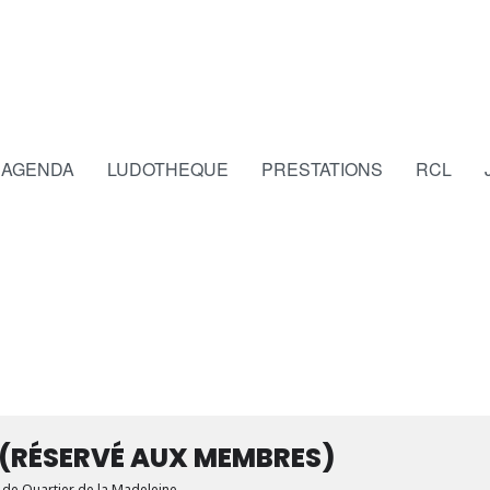
AGENDA
LUDOTHEQUE
PRESTATIONS
RCL
 (RÉSERVÉ AUX MEMBRES)
e de Quartier de la Madeleine