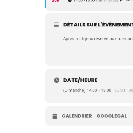
14:00 - 18:00
(GMT+00:00)
AVR
DÉTAILS SUR L'ÉVÉNEMEN
Après-midi jeux réservé aux membr
DATE/HEURE
(Dimanche) 14:00 - 18:00
(GMT+00
CALENDRIER
GOOGLECAL