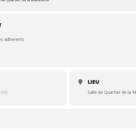
T
es adhérents
LIEU
:00)
Salle de Quartier de la 