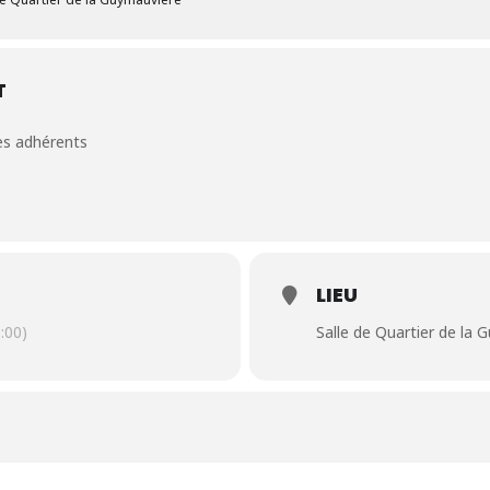
T
es adhérents
LIEU
:00)
Salle de Quartier de la