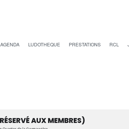
AGENDA
LUDOTHEQUE
PRESTATIONS
RCL
(RÉSERVÉ AUX MEMBRES)
de Quartier de la Guymauvière