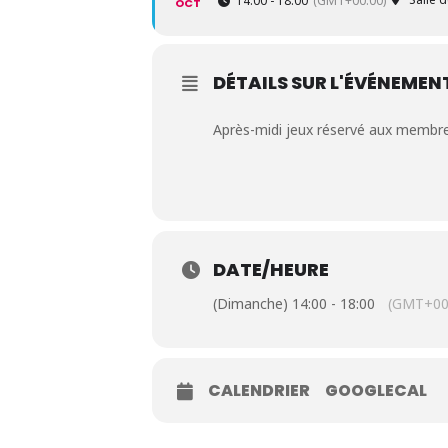
14:00 - 18:00
(GMT+00:00)
OCT
DÉTAILS SUR L'ÉVÉNEMEN
Après-midi jeux réservé aux membr
DATE/HEURE
(Dimanche) 14:00 - 18:00
(GMT+00
CALENDRIER
GOOGLECAL