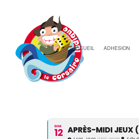
ACCUEIL
ADHESION
DIM
APRÈS-MIDI JEUX 
12
Salle 