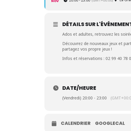
20:00 - 23:00
(GMT+00:00)
NOV
DÉTAILS SUR L'ÉVÉNEMEN
Ados et adultes, retrouvez les soiré
Découvrez de nouveaux jeux et parta
partagez vos propre jeux !
Infos et réservations : 02 99 40 78 
DATE/HEURE
(Vendredi) 20:00 - 23:00
(GMT+00:0
CALENDRIER
GOOGLECAL