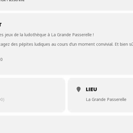
T
es jeux de la ludothèque à La Grande Passerelle !
gez des pépites ludiques au cours d’un moment convivial. Et bien sûr,
00
LIEU
0)
La Grande Passerelle