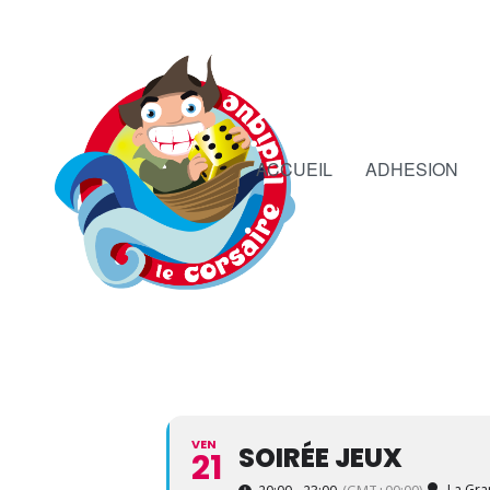
ACCUEIL
ADHESION
VEN
SOIRÉE JEUX
21
La Gra