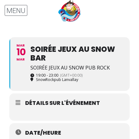
MAR
SOIRÉE JEUX AU SNOW
10
BAR
MAR
SOIRÉE JEUX AU SNOW PUB ROCK
19:00 - 23:00
(GMT+00:00)
SnowRockpub Lanvallay
DÉTAILS SUR L'ÉVÉNEMENT
DATE/HEURE