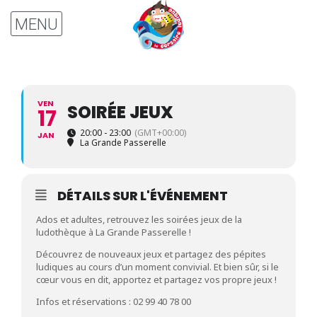
VEN
SOIRÉE JEUX
17
20:00 - 23:00
(GMT+00:00)
JAN
La Grande Passerelle
DÉTAILS SUR L'ÉVÉNEMENT
Ados et adultes, retrouvez les soirées jeux de la
ludothèque à La Grande Passerelle !
Découvrez de nouveaux jeux et partagez des pépites
ludiques au cours d’un moment convivial. Et bien sûr, si le
cœur vous en dit, apportez et partagez vos propre jeux !
Infos et réservations : 02 99 40 78 00