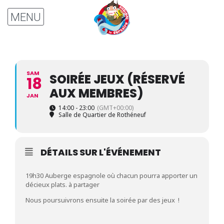
SAM
SOIRÉE JEUX (RÉSERVÉ
18
AUX MEMBRES)
JAN
14:00 - 23:00
(GMT+00:00)
Salle de Quartier de Rothéneuf
DÉTAILS SUR L'ÉVÉNEMENT
19h30 Auberge espagnole où chacun pourra apporter un
décieux plats. à partager
Nous poursuivrons ensuite la soirée par des jeux !